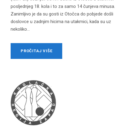
posljednjeg 18. kola i to za samo 14 čunjeva minusa.
Zanimljivo je da su gosti iz Otočca do pobjede došli
doslovce u zadnjim hicima na utakmici, kada su uz
nekoliko...
PROČITAJ VIŠE