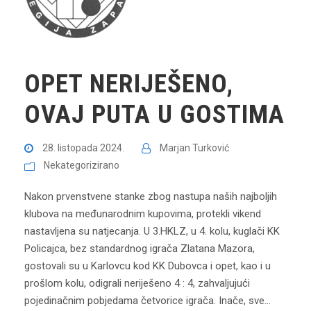
OPET NERIJEŠENO,
OVAJ PUTA U GOSTIMA
28. listopada 2024.
Marjan Turković
Nekategorizirano
Nakon prvenstvene stanke zbog nastupa naših najboljih
klubova na međunarodnim kupovima, protekli vikend
nastavljena su natjecanja. U 3.HKLZ, u 4. kolu, kuglači KK
Policajca, bez standardnog igrača Zlatana Mazora,
gostovali su u Karlovcu kod KK Dubovca i opet, kao i u
prošlom kolu, odigrali neriješeno 4 : 4, zahvaljujući
pojedinačnim pobjedama četvorice igrača. Inače, sve...