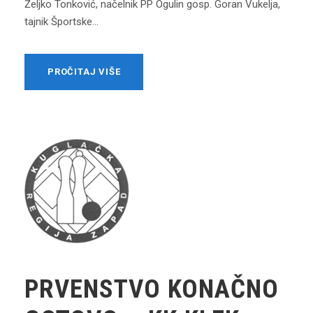
Željko Tonković, načelnik PP Ogulin gosp. Goran Vukelja,
tajnik Športske...
PROČITAJ VIŠE
PRVENSTVO KONAČNO