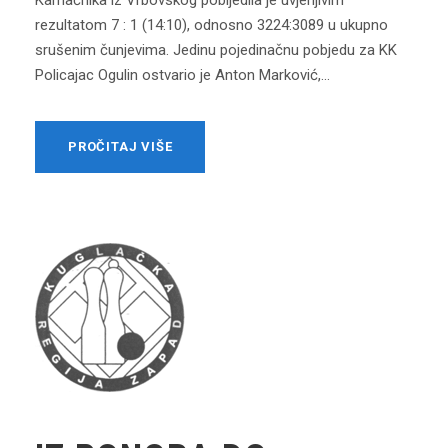
rezultatom 7 : 1 (14:10), odnosno 3224:3089 u ukupno
srušenim čunjevima. Jedinu pojedinačnu pobjedu za KK
Policajac Ogulin ostvario je Anton Marković,...
PROČITAJ VIŠE