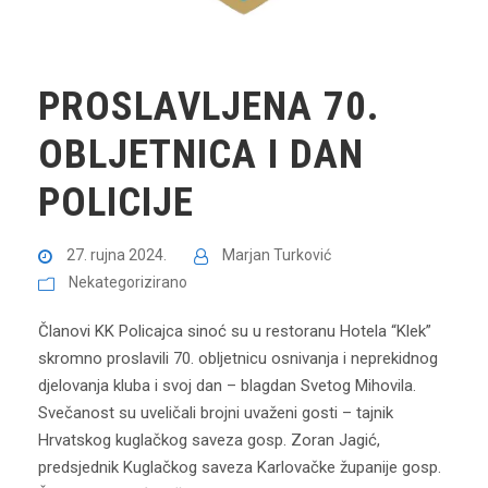
PROSLAVLJENA 70.
OBLJETNICA I DAN
POLICIJE
27. rujna 2024.
Marjan Turković
Nekategorizirano
Članovi KK Policajca sinoć su u restoranu Hotela “Klek”
skromno proslavili 70. obljetnicu osnivanja i neprekidnog
djelovanja kluba i svoj dan – blagdan Svetog Mihovila.
Svečanost su uveličali brojni uvaženi gosti – tajnik
Hrvatskog kuglačkog saveza gosp. Zoran Jagić,
predsjednik Kuglačkog saveza Karlovačke županije gosp.