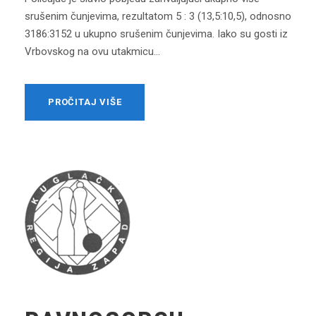
srušenim čunjevima, rezultatom 5 : 3 (13,5:10,5), odnosno
3186:3152 u ukupno srušenim čunjevima. Iako su gosti iz
Vrbovskog na ovu utakmicu...
PROČITAJ VIŠE