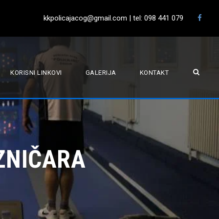
kkpolicajacog@gmail.com | tel: 098 441 079
KORISNI LINKOVI
GALERIJA
KONTAKT
ZNIČARA