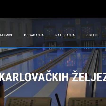
TAKMICE
DOGAĐANJA
NATJECANJA
O KLUBU
 KARLOVAČKIH ŽELJE