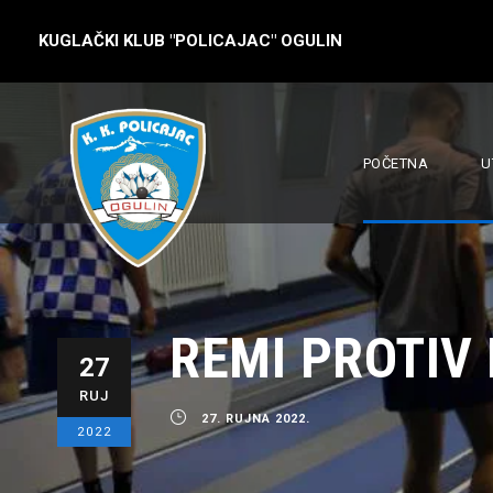
KUGLAČKI KLUB "POLICAJAC" OGULIN
POČETNA
U
REMI PROTIV
27
RUJ
27. RUJNA 2022.
2022