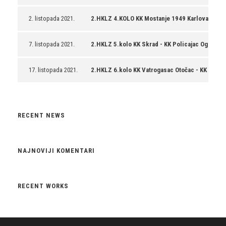
2. listopada 2021.
2.HKLZ 4.KOLO KK Mostanje 1949 Karlovac - KK 
7. listopada 2021.
2.HKLZ 5.kolo KK Skrad - KK Policajac Ogulin
17. listopada 2021.
2.HKLZ 6.kolo KK Vatrogasac Otočac - KK Polica
RECENT NEWS
NAJNOVIJI KOMENTARI
RECENT WORKS