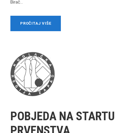
Birač...
PROČITAJ VIŠE
POBJEDA NA STARTU
PRVENSTVA