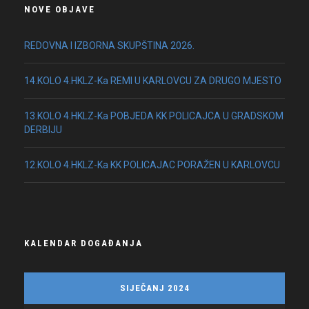
NOVE OBJAVE
REDOVNA I IZBORNA SKUPŠTINA 2026.
14.KOLO 4.HKLZ-Ka REMI U KARLOVCU ZA DRUGO MJESTO
13.KOLO 4.HKLZ-Ka POBJEDA KK POLICAJCA U GRADSKOM
DERBIJU
12.KOLO 4.HKLZ-Ka KK POLICAJAC PORAŽEN U KARLOVCU
KALENDAR DOGAĐANJA
SIJEČANJ 2024