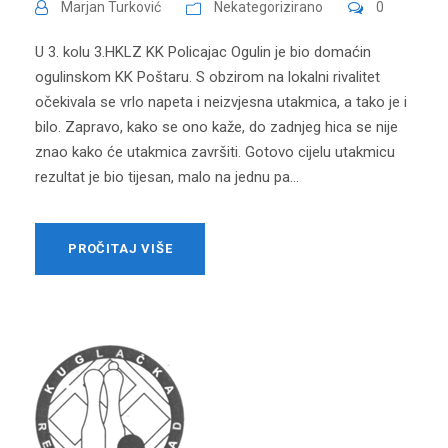
Marjan Turković
Nekategorizirano
0
U 3. kolu 3.HKLZ KK Policajac Ogulin je bio domaćin
ogulinskom KK Poštaru. S obzirom na lokalni rivalitet
očekivala se vrlo napeta i neizvjesna utakmica, a tako je i
bilo. Zapravo, kako se ono kaže, do zadnjeg hica se nije
znao kako će utakmica završiti. Gotovo cijelu utakmicu
rezultat je bio tijesan, malo na jednu pa...
PROČITAJ VIŠE