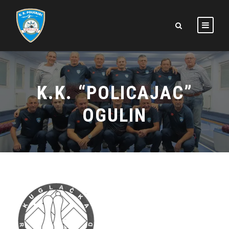
K.K. “POLICAJAC”
OGULIN