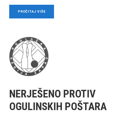
PROČITAJ VIŠE
NERJEŠENO PROTIV
OGULINSKIH POŠTARA