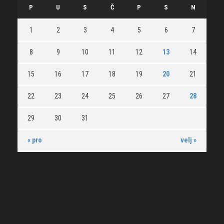
P
U
S
Č
P
S
N
1
2
3
4
5
6
7
8
9
10
11
12
13
14
15
16
17
18
19
20
21
22
23
24
25
26
27
28
29
30
31
« pro
velj »