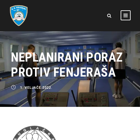
NEPLANIRANI PORAZ
PROTIV FENJERAŠA
1. VELJAČE 2022.