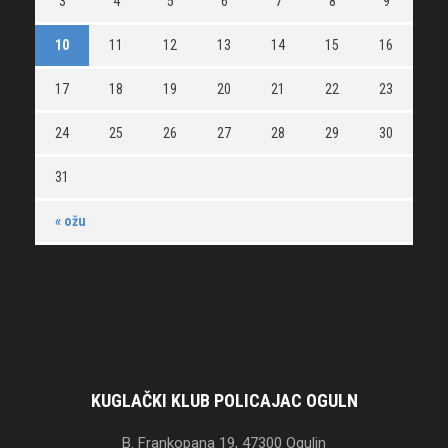
3
4
5
6
7
8
9
10
11
12
13
14
15
16
17
18
19
20
21
22
23
24
25
26
27
28
29
30
31
« ožu
KUGLAČKI KLUB POLICAJAC OGULN
B. Frankopana 19, 47300 Ogulin