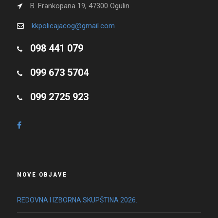
B. Frankopana 19, 47300 Ogulin
kkpolicajacog@gmail.com
098 441 079
099 673 5704
099 2725 923
NOVE OBJAVE
REDOVNA I IZBORNA SKUPŠTINA 2026.