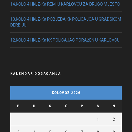
14.KOLO 4.HKLZ-Ka REMI U KARLOVCU ZA DRUGO MJESTO
13.KOLO 4.HKLZ-Ka POBJEDA KK POLICAJCA U GRADSKOM
DERBIJU
12.KOLO 4.HKLZ-Ka KK POLICAJAC PORAŽEN U KARLOVCU
KALENDAR DOGAĐANJA
KOLOVOZ 2026
P
U
S
Č
P
S
N
1
2