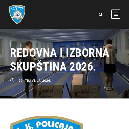
REDOVNA I IZBORNA
SKUPŠTINA 2026.
22. TRAVNJA 2026.