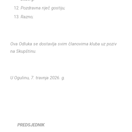
Pozdravna riječ gostiju;
Razno;
Ova Odluka se dostavlja svim članovima kluba uz poziv
na Skupštinu.
U Ogulinu, 7. travnja 2026. g.
PREDSJEDNIK