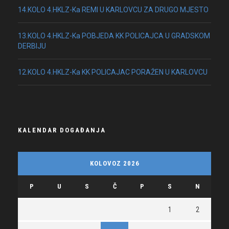
14.KOLO 4.HKLZ-Ka REMI U KARLOVCU ZA DRUGO MJESTO
13.KOLO 4.HKLZ-Ka POBJEDA KK POLICAJCA U GRADSKOM
DERBIJU
12.KOLO 4.HKLZ-Ka KK POLICAJAC PORAŽEN U KARLOVCU
KALENDAR DOGAĐANJA
KOLOVOZ 2026
P
U
S
Č
P
S
N
1
2