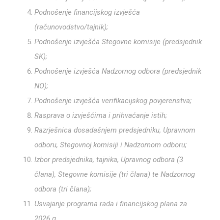
Podnošenje financijskog izvješća
(računovodstvo/tajnik);
Podnošenje izvješća Stegovne komisije (predsjednik
SK);
Podnošenje izvješća Nadzornog odbora (predsjednik
NO);
Podnošenje izvješća verifikacijskog povjerenstva;
Rasprava o izvješćima i prihvaćanje istih;
Razrješnica dosadašnjem predsjedniku, Upravnom
odboru, Stegovnoj komisiji i Nadzornom odboru;
Izbor predsjednika, tajnika, Upravnog odbora (3
člana), Stegovne komisije (tri člana) te Nadzornog
odbora (tri člana);
Usvajanje programa rada i financijskog plana za
2026.g.