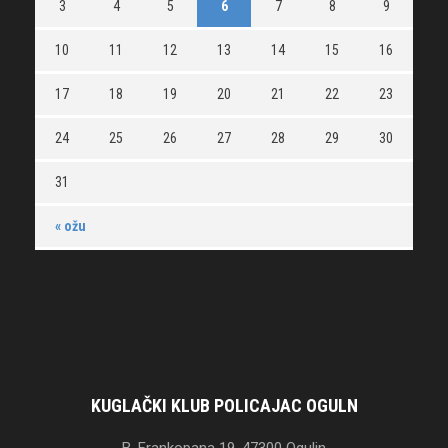
3
4
5
6
7
8
9
10
11
12
13
14
15
16
17
18
19
20
21
22
23
24
25
26
27
28
29
30
31
« ožu
KUGLAČKI KLUB POLICAJAC OGULN
B. Frankopana 19, 47300 Ogulin