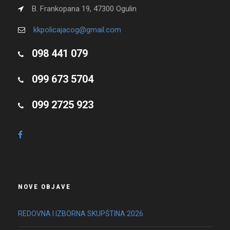
B. Frankopana 19, 47300 Ogulin
kkpolicajacog@gmail.com
098 441 079
099 673 5704
099 2725 923
NOVE OBJAVE
REDOVNA I IZBORNA SKUPŠTINA 2026.