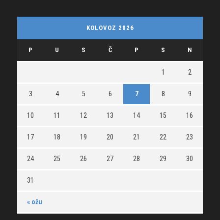
KOLOVOZ 2026
P
U
S
Č
P
S
N
1
2
3
4
5
6
7
8
9
10
11
12
13
14
15
16
17
18
19
20
21
22
23
24
25
26
27
28
29
30
31
« ožu