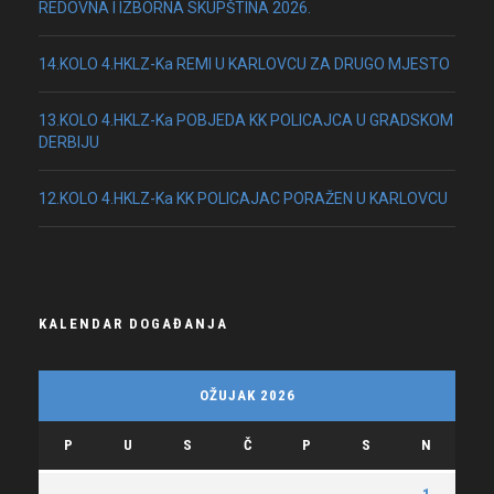
REDOVNA I IZBORNA SKUPŠTINA 2026.
14.KOLO 4.HKLZ-Ka REMI U KARLOVCU ZA DRUGO MJESTO
13.KOLO 4.HKLZ-Ka POBJEDA KK POLICAJCA U GRADSKOM
DERBIJU
12.KOLO 4.HKLZ-Ka KK POLICAJAC PORAŽEN U KARLOVCU
KALENDAR DOGAĐANJA
OŽUJAK 2026
P
U
S
Č
P
S
N