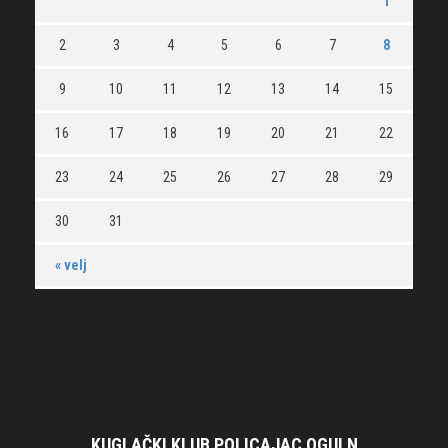
1
2
3
4
5
6
7
8
9
10
11
12
13
14
15
16
17
18
19
20
21
22
23
24
25
26
27
28
29
30
31
« velj
KUGLAČKI KLUB POLICAJAC OGULN