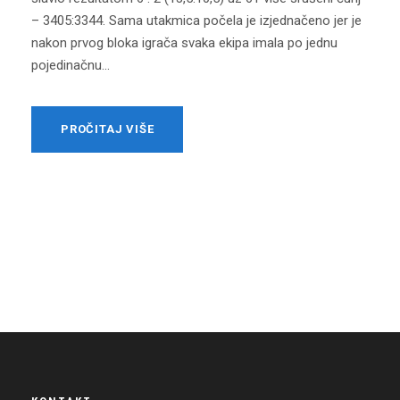
– 3405:3344. Sama utakmica počela je izjednačeno jer je
nakon prvog bloka igrača svaka ekipa imala po jednu
pojedinačnu...
PROČITAJ VIŠE