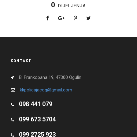
0
DIJELJENJA
KONTAKT
B. Frankopana 19, 47300 Ogulin
kkpolicajacog@gmail.com
098 441 079
099 673 5704
099 2725 923