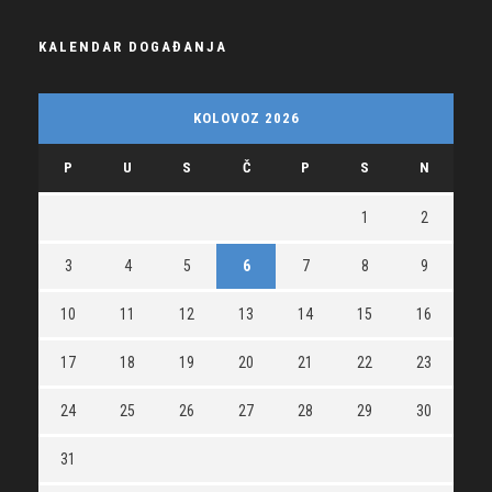
KALENDAR DOGAĐANJA
KOLOVOZ 2026
P
U
S
Č
P
S
N
1
2
3
4
5
6
7
8
9
10
11
12
13
14
15
16
17
18
19
20
21
22
23
24
25
26
27
28
29
30
31