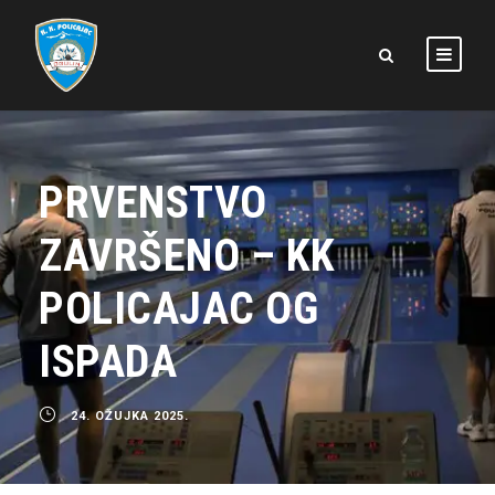
PRVENSTVO
ZAVRŠENO – KK
POLICAJAC OG
ISPADA
24. OŽUJKA 2025.