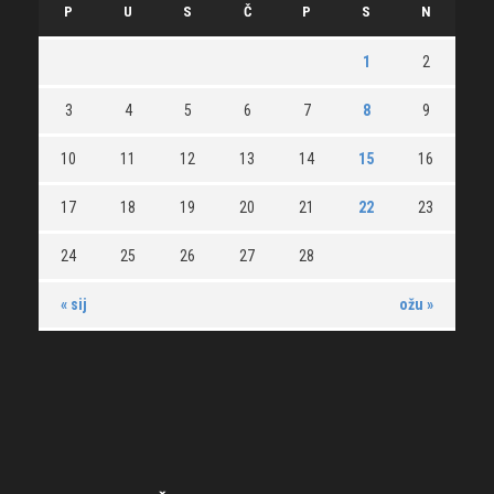
P
U
S
Č
P
S
N
1
2
3
4
5
6
7
8
9
10
11
12
13
14
15
16
17
18
19
20
21
22
23
24
25
26
27
28
« sij
ožu »