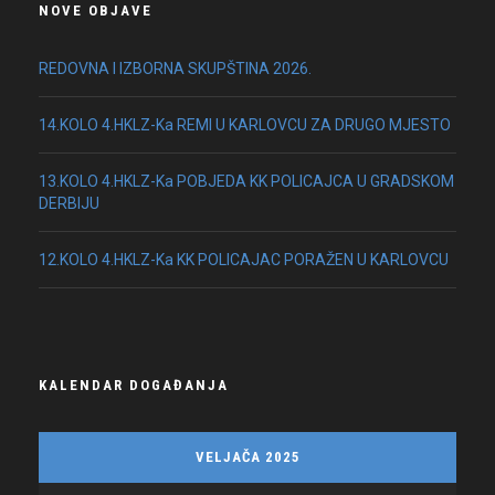
NOVE OBJAVE
REDOVNA I IZBORNA SKUPŠTINA 2026.
14.KOLO 4.HKLZ-Ka REMI U KARLOVCU ZA DRUGO MJESTO
13.KOLO 4.HKLZ-Ka POBJEDA KK POLICAJCA U GRADSKOM
DERBIJU
12.KOLO 4.HKLZ-Ka KK POLICAJAC PORAŽEN U KARLOVCU
KALENDAR DOGAĐANJA
VELJAČA 2025