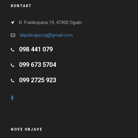
KONTAKT
B. Frankopana 19, 47300 Ogulin
kkpolicajacog@gmail.com
098 441 079
099 673 5704
099 2725 923
NOVE OBJAVE