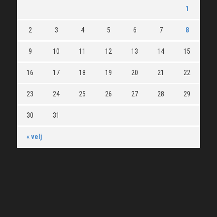
1
2
3
4
5
6
7
8
9
10
11
12
13
14
15
16
17
18
19
20
21
22
23
24
25
26
27
28
29
30
31
« velj