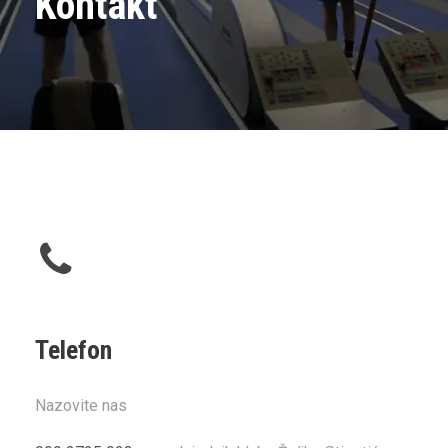
Kontakt
Telefon
Nazovite nas