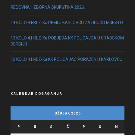
REDOVNA I IZBORNA SKUPŠTINA 2026.
14.KOLO 4.HKLZ-Ka REMI U KARLOVCU ZA DRUGO MJESTO
13.KOLO 4.HKLZ-Ka POBJEDA KK POLICAJCA U GRADSKOM
DERBIJU
12.KOLO 4.HKLZ-Ka KK POLICAJAC PORAŽEN U KARLOVCU
KALENDAR DOGAĐANJA
OŽUJAK 2026
P
U
S
Č
P
S
N