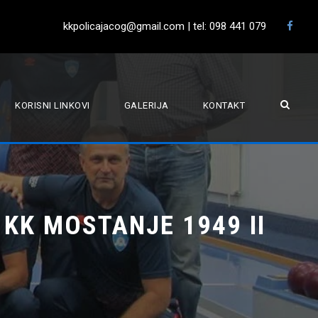
kkpolicajacog@gmail.com | tel: 098 441 079
KORISNI LINKOVI
GALERIJA
KONTAKT
 KK MOSTANJE 1949 II