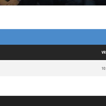
VR
10