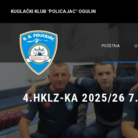
KUGLAČKI KLUB "POLICAJAC" OGULIN
POČETNA
U
4.HKLZ-KA 2025/26 7