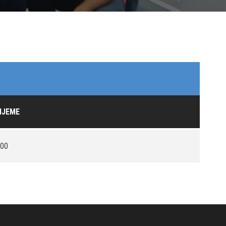
IJEME
:00