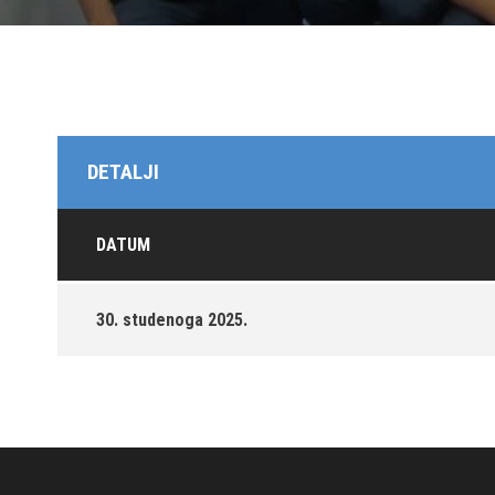
DETALJI
DATUM
30. studenoga 2025.