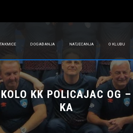
TAKMICE
DOGAĐANJA
NATJECANJA
O KLUBU
.KOLO KK POLICAJAC OG –
KA