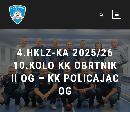
4.HKLZ-KA 2025/26
10.KOLO KK OBRTNIK
II OG – KK POLICAJAC
OG