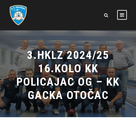
3.HKLZ 2024/25
16.KOLO KK
POLICAJAC OG – KK
GACKA OTOČAC