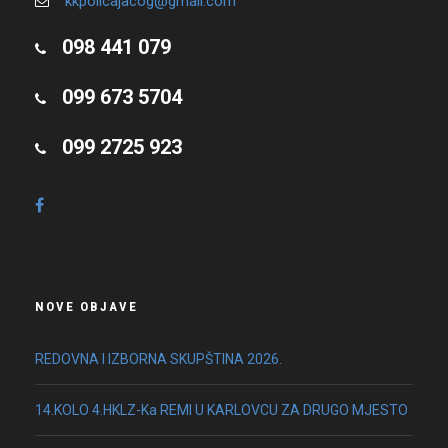
kkpolicajacog@gmail.com
098 441 079
099 673 5704
099 2725 923
NOVE OBJAVE
REDOVNA I IZBORNA SKUPŠTINA 2026.
14.KOLO 4.HKLZ-Ka REMI U KARLOVCU ZA DRUGO MJESTO