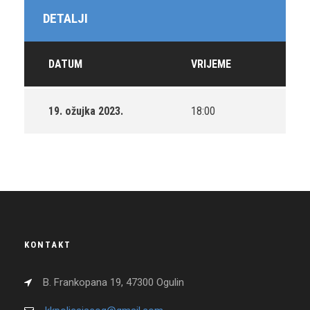
DETALJI
DATUM
VRIJEME
19. ožujka 2023.
18:00
KONTAKT
B. Frankopana 19, 47300 Ogulin