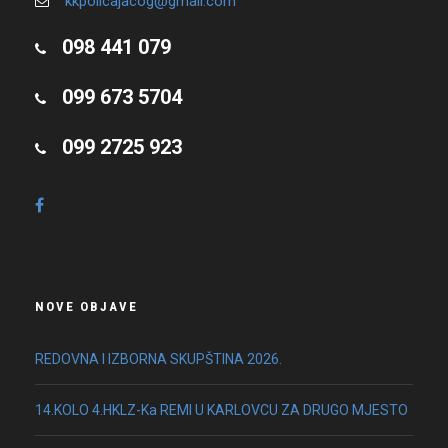
kkpolicajacog@gmail.com
098 441 079
099 673 5704
099 2725 923
NOVE OBJAVE
REDOVNA I IZBORNA SKUPŠTINA 2026.
14.KOLO 4.HKLZ-Ka REMI U KARLOVCU ZA DRUGO MJESTO