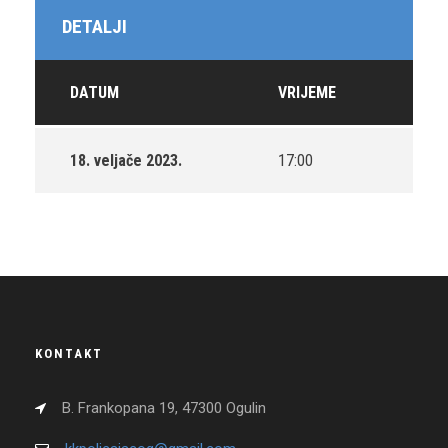
DETALJI
DATUM
VRIJEME
18. veljače 2023.
17:00
KONTAKT
B. Frankopana 19, 47300 Ogulin