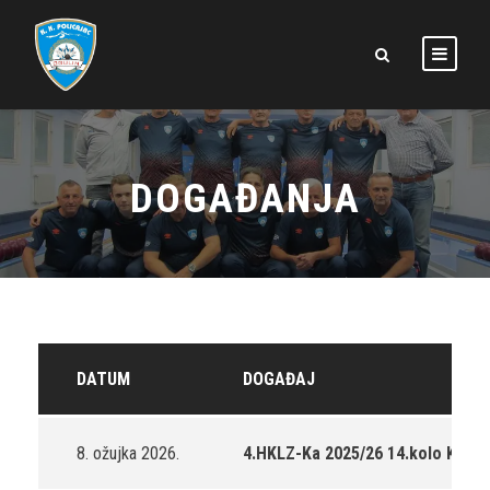
DOGAĐANJA
DATUM
DOGAĐAJ
8. ožujka 2026.
4.HKLZ-Ka 2025/26 14.kolo KK Mos