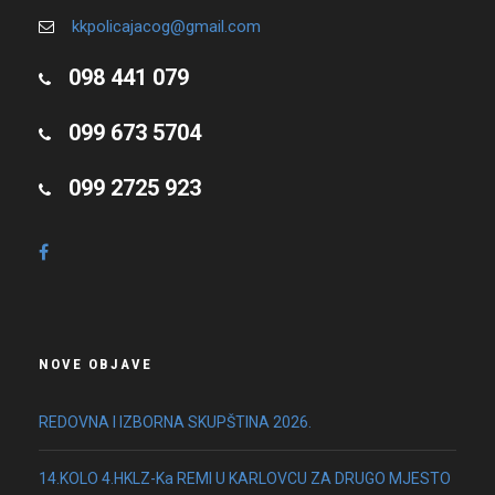
kkpolicajacog@gmail.com
098 441 079
099 673 5704
099 2725 923
NOVE OBJAVE
REDOVNA I IZBORNA SKUPŠTINA 2026.
14.KOLO 4.HKLZ-Ka REMI U KARLOVCU ZA DRUGO MJESTO