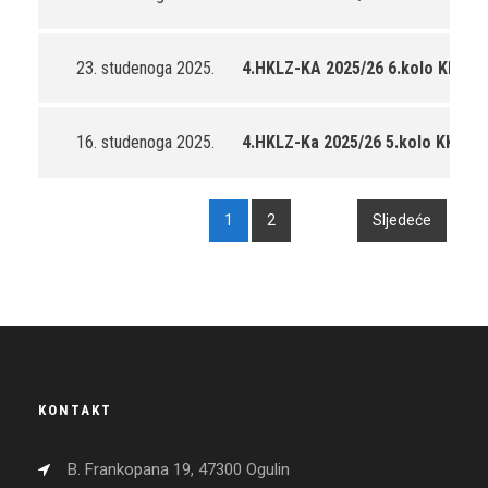
23. studenoga 2025.
4.HKLZ-KA 2025/26 6.kolo KK Eup
16. studenoga 2025.
4.HKLZ-Ka 2025/26 5.kolo KK Poli
1
2
Sljedeće
KONTAKT
B. Frankopana 19, 47300 Ogulin