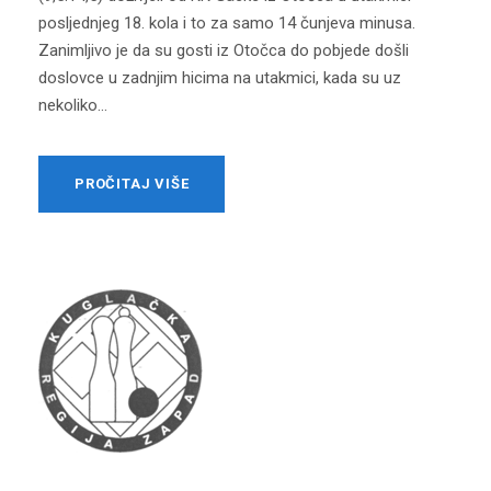
posljednjeg 18. kola i to za samo 14 čunjeva minusa.
Zanimljivo je da su gosti iz Otočca do pobjede došli
doslovce u zadnjim hicima na utakmici, kada su uz
nekoliko...
PROČITAJ VIŠE