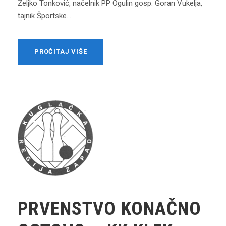
Željko Tonković, načelnik PP Ogulin gosp. Goran Vukelja,
tajnik Športske...
PROČITAJ VIŠE
PRVENSTVO KONAČNO