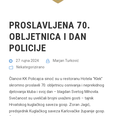
PROSLAVLJENA 70.
OBLJETNICA I DAN
POLICIJE
27. rujna 2024.
Marjan Turković
Nekategorizirano
Članovi KK Policajca sinoć su u restoranu Hotela “Klek”
skromno proslavili 70. obljetnicu osnivanja i neprekidnog
djelovanja kluba i svoj dan – blagdan Svetog Mihovila.
Svečanost su uveličali brojni uvaženi gosti – tajnik
Hrvatskog kuglačkog saveza gosp. Zoran Jagić,
predsjednik Kuglačkog saveza Karlovačke županije gosp.