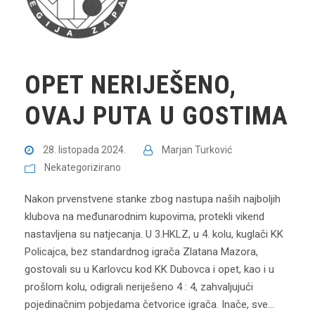
OPET NERIJEŠENO,
OVAJ PUTA U GOSTIMA
28. listopada 2024.
Marjan Turković
Nekategorizirano
Nakon prvenstvene stanke zbog nastupa naših najboljih
klubova na međunarodnim kupovima, protekli vikend
nastavljena su natjecanja. U 3.HKLZ, u 4. kolu, kuglači KK
Policajca, bez standardnog igrača Zlatana Mazora,
gostovali su u Karlovcu kod KK Dubovca i opet, kao i u
prošlom kolu, odigrali neriješeno 4 : 4, zahvaljujući
pojedinačnim pobjedama četvorice igrača. Inače, sve...