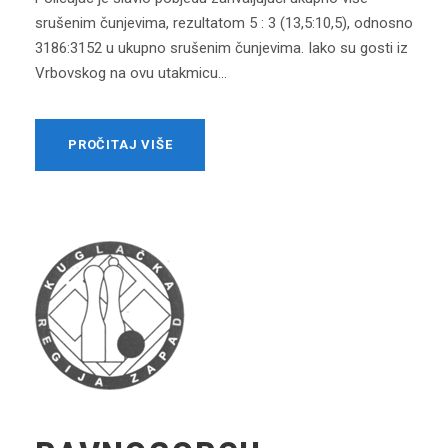
srušenim čunjevima, rezultatom 5 : 3 (13,5:10,5), odnosno
3186:3152 u ukupno srušenim čunjevima. Iako su gosti iz
Vrbovskog na ovu utakmicu...
PROČITAJ VIŠE