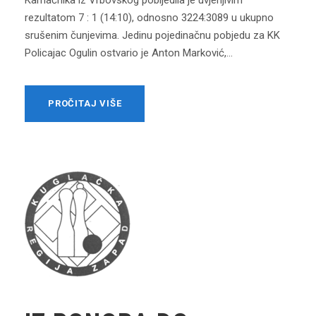
rezultatom 7 : 1 (14:10), odnosno 3224:3089 u ukupno
srušenim čunjevima. Jedinu pojedinačnu pobjedu za KK
Policajac Ogulin ostvario je Anton Marković,...
PROČITAJ VIŠE