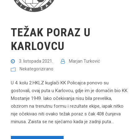
TEŽAK PORAZ U
KARLOVCU
3. listopada 2021.
Marjan Turković
Nekategorizirano
U 4. kolu 2.HKLZ kuglači KK Policajca ponovo su
gostovali, ovaj puta u Karlovcu, gdje im je domaćin bio KK
Mostanje 1949. Iako očekivanja nisu bila prevelika,
obzirom na trenutnu formu i rezultate ekipe, iapak nitko
nije očekivao niti ovako težak poraz s čak 408 čunjeva
minusa. Zaista se ne sjećamo kada je zadnji puta...