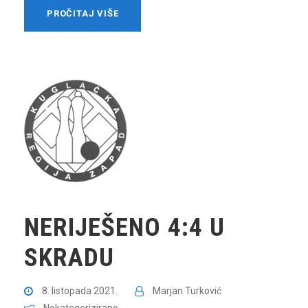
PROČITAJ VIŠE
NERIJEŠENO 4:4 U
SKRADU
8. listopada 2021.
Marjan Turković
Nekategorizirano