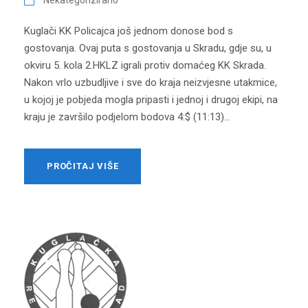
Kuglači KK Policajca još jednom donose bod s
gostovanja. Ovaj puta s gostovanja u Skradu, gdje su, u
okviru 5. kola 2.HKLZ igrali protiv domaćeg KK Skrada.
Nakon vrlo uzbudljive i sve do kraja neizvjesne utakmice,
u kojoj je pobjeda mogla pripasti i jednoj i drugoj ekipi, na
kraju je završilo podjelom bodova 4:$ (11:13)...
PROČITAJ VIŠE