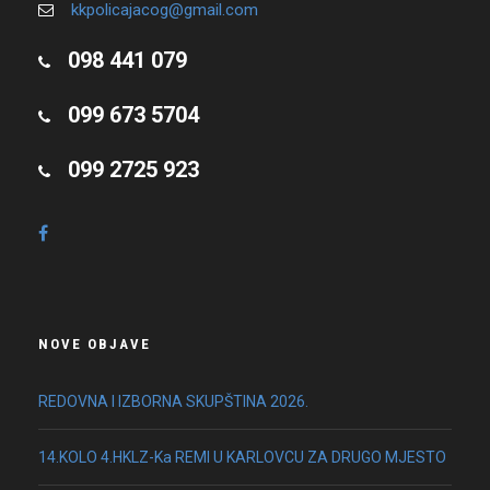
kkpolicajacog@gmail.com
098 441 079
099 673 5704
099 2725 923
NOVE OBJAVE
REDOVNA I IZBORNA SKUPŠTINA 2026.
14.KOLO 4.HKLZ-Ka REMI U KARLOVCU ZA DRUGO MJESTO