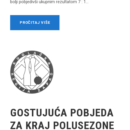
bolji pobjedivši ukupnim rezultatom 7 : 1...
PROČITAJ VIŠE
GOSTUJUĆA POBJEDA
ZA KRAJ POLUSEZONE