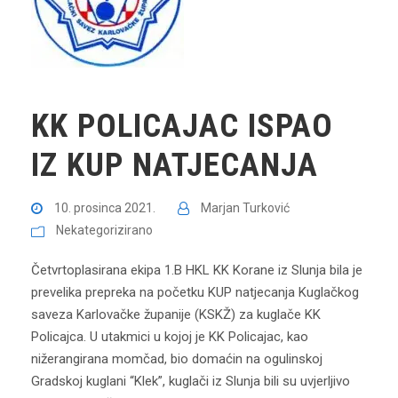
KK POLICAJAC ISPAO
IZ KUP NATJECANJA
10. prosinca 2021.
Marjan Turković
Nekategorizirano
Četvrtoplasirana ekipa 1.B HKL KK Korane iz Slunja bila je
prevelika prepreka na početku KUP natjecanja Kuglačkog
saveza Karlovačke županije (KSKŽ) za kuglače KK
Policajca. U utakmici u kojoj je KK Policajac, kao
nižerangirana momčad, bio domaćin na ogulinskoj
Gradskoj kuglani “Klek”, kuglači iz Slunja bili su uvjerljivo