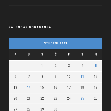
KALENDAR DOGAĐANJA
STUDENI 2023
P
U
S
Č
P
S
N
1
2
3
4
5
6
7
8
9
10
11
12
13
14
15
16
17
18
19
20
21
22
23
24
25
26
27
28
29
30