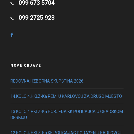
099 673 5704
099 2725 923
NOVE OBJAVE
REDOVNA I IZBORNA SKUPŠTINA 2026.
14.KOLO 4.HKLZ-Ka REMI U KARLOVCU ZA DRUGO MJESTO
13.KOLO 4.HKLZ-Ka POBJEDA KK POLICAJCA U GRADSKOM
DERBIJU
12.KOLO 4.HKLZ-Ka KK POLICAJAC PORAŽEN U KARLOVCU