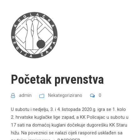
Početak prvenstva
admin
Nekategorizirano
0
U subotu i nedjelju, 3. i 4. listopada 2020.g. igra se 1. kolo
2. hrvatske kuglačke lige zapad, a KK Policajac u subotu u
17 sati na domaćoj kuglani dočekuje dugorešku KK Staru
hižu. Na poveznici se nalazi cijeli raspored usklađen sa