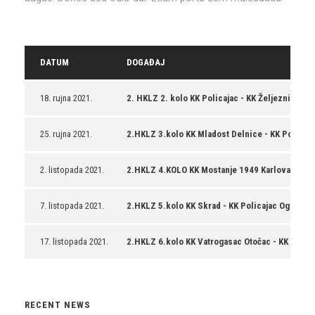
DATUM
DOGAĐAJ
18. rujna 2021.
2. HKLZ 2. kolo KK Policajac - KK Željezničar Ka
25. rujna 2021.
2.HKLZ 3.kolo KK Mladost Delnice - KK Policaja
2. listopada 2021.
2.HKLZ 4.KOLO KK Mostanje 1949 Karlovac - KK 
7. listopada 2021.
2.HKLZ 5.kolo KK Skrad - KK Policajac Ogulin
17. listopada 2021.
2.HKLZ 6.kolo KK Vatrogasac Otočac - KK Polica
RECENT NEWS