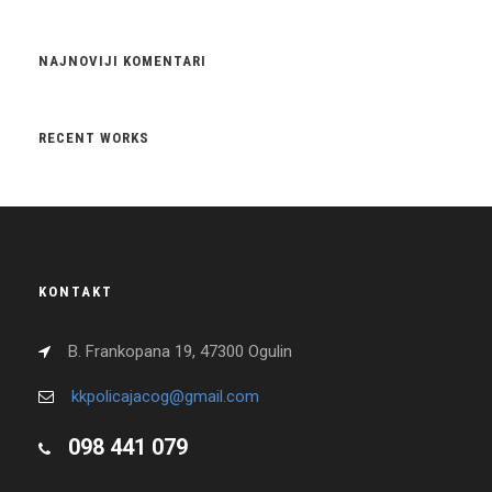
NAJNOVIJI KOMENTARI
RECENT WORKS
KONTAKT
B. Frankopana 19, 47300 Ogulin
kkpolicajacog@gmail.com
098 441 079