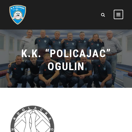
K.K. “POLICAJAC”
OGULIN