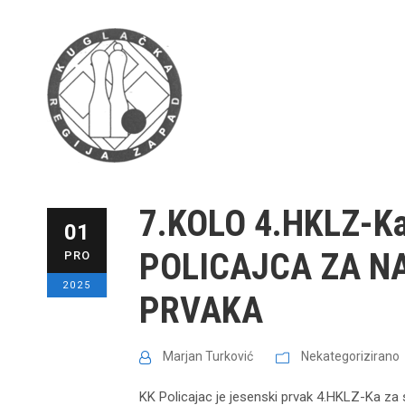
7.KOLO 4.HKLZ-K
01
POLICAJCA ZA N
PRO
2025
PRVAKA
Marjan Turković
Nekategorizirano
KK Policajac je jesenski prvak 4.HKLZ-Ka za