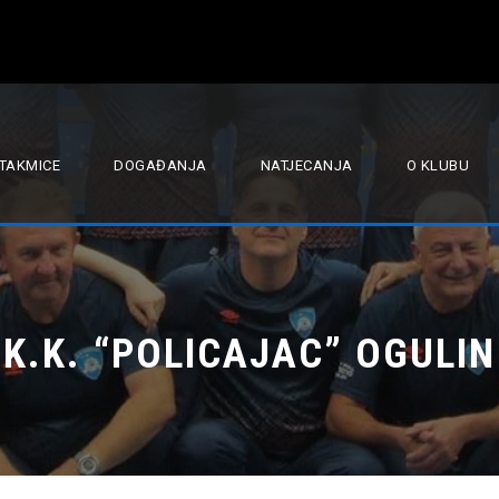
TAKMICE
DOGAĐANJA
NATJECANJA
O KLUBU
K.K. “POLICAJAC” OGULIN