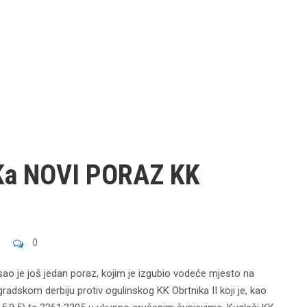
Ka NOVI PORAZ KK
0
sao je još jedan poraz, kojim je izgubio vodeće mjesto na
gradskom derbiju protiv ogulinskog KK Obrtnika II koji je, kao