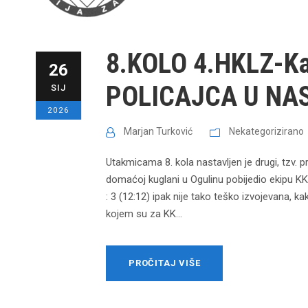
8.KOLO 4.HKLZ-K
26
POLICAJCA U NA
SIJ
2026
Marjan Turković
Nekategorizirano
Utakmicama 8. kola nastavljen je drugi, tzv. 
domaćoj kuglani u Ogulinu pobijedio ekipu KK
: 3 (12:12) ipak nije tako teško izvojevana, k
kojem su za KK...
PROČITAJ VIŠE