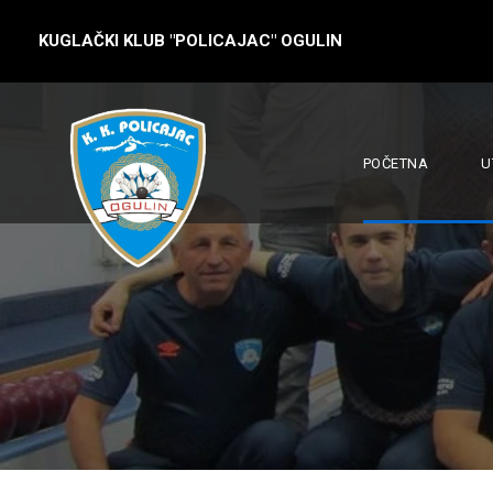
KUGLAČKI KLUB "POLICAJAC" OGULIN
POČETNA
U