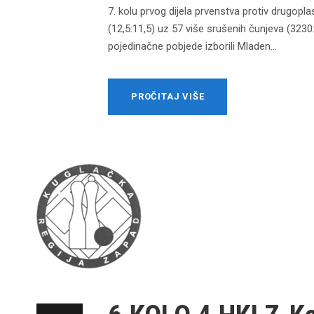
7. kolu prvog dijela prvenstva protiv drugopla
(12,5:11,5) uz 57 više srušenih čunjeva (3230
pojedinačne pobjede izborili Mladen...
PROČITAJ VIŠE