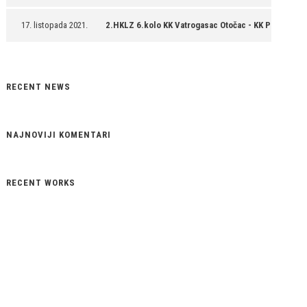
17. listopada 2021.
2.HKLZ 6.kolo KK Vatrogasac Otočac - KK Policajac 
RECENT NEWS
NAJNOVIJI KOMENTARI
RECENT WORKS