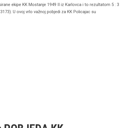
sirane ekipe KK Mostanje 1949 II iz Karlovca i to rezultatom 5 : 3
:3173). U ovoj vrlo važnoj pobjedi za KK Policajac su