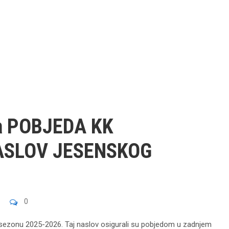
a POBJEDA KK
ASLOV JESENSKOG
0
 sezonu 2025-2026. Taj naslov osigurali su pobjedom u zadnjem