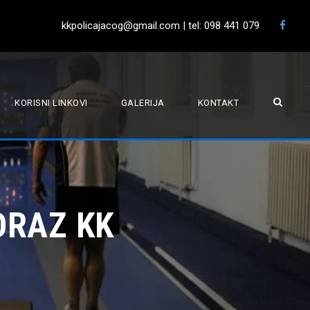
kkpolicajacog@gmail.com | tel: 098 441 079
KORISNI LINKOVI
GALERIJA
KONTAKT
ORAZ KK