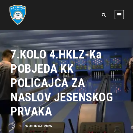
7.KOLO 4.HKLZ-Ka
POBJEDA KK
POLICAJCA ZA
NASLOV JESENSKOG
PRVAKA
1. PROSINCA 2025.