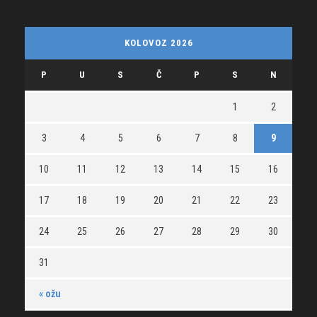
KOLOVOZ 2026
P
U
S
Č
P
S
N
1
2
3
4
5
6
7
8
9
10
11
12
13
14
15
16
17
18
19
20
21
22
23
24
25
26
27
28
29
30
31
« ožu