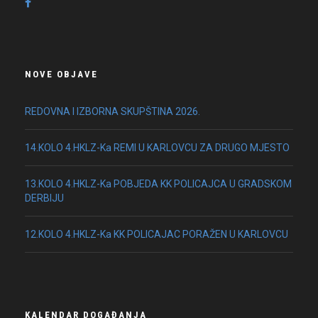
NOVE OBJAVE
REDOVNA I IZBORNA SKUPŠTINA 2026.
14.KOLO 4.HKLZ-Ka REMI U KARLOVCU ZA DRUGO MJESTO
13.KOLO 4.HKLZ-Ka POBJEDA KK POLICAJCA U GRADSKOM
DERBIJU
12.KOLO 4.HKLZ-Ka KK POLICAJAC PORAŽEN U KARLOVCU
KALENDAR DOGAĐANJA