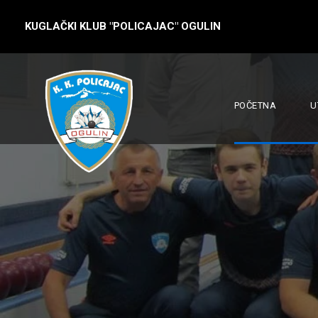
KUGLAČKI KLUB "POLICAJAC" OGULIN
POČETNA
U