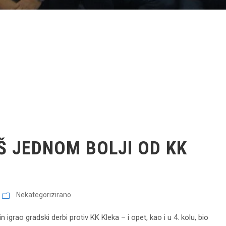
Š JEDNOM BOLJI OD KK
Nekategorizirano
igrao gradski derbi protiv KK Kleka – i opet, kao i u 4. kolu, bio