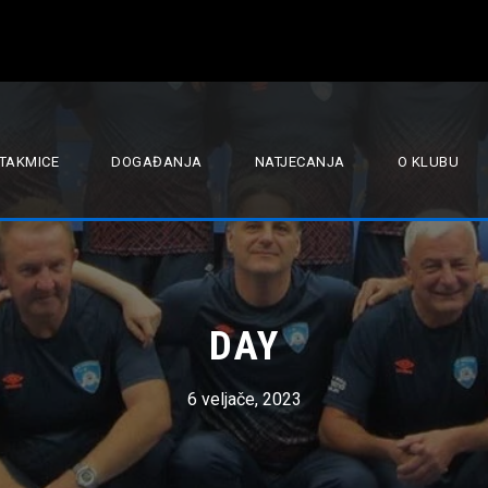
TAKMICE
DOGAĐANJA
NATJECANJA
O KLUBU
DAY
6 veljače, 2023