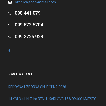
kkpolicajacog@gmail.com
098 441 079
099 673 5704
099 2725 923
NOVE OBJAVE
REDOVNA I IZBORNA SKUPŠTINA 2026.
14.KOLO 4.HKLZ-Ka REMI U KARLOVCU ZA DRUGO MJESTO