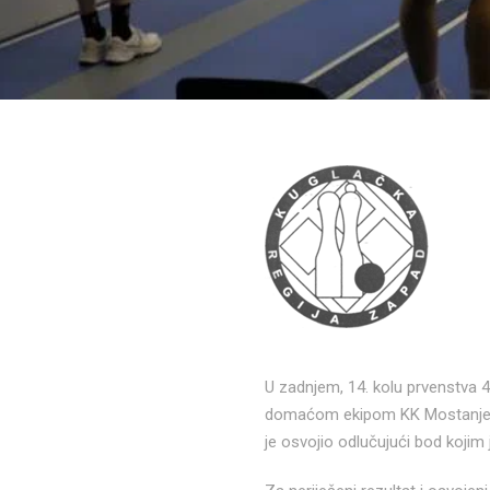
U zadnjem, 14. kolu prvenstva 4
domaćom ekipom KK Mostanje 19
je osvojio odlučujući bod kojim