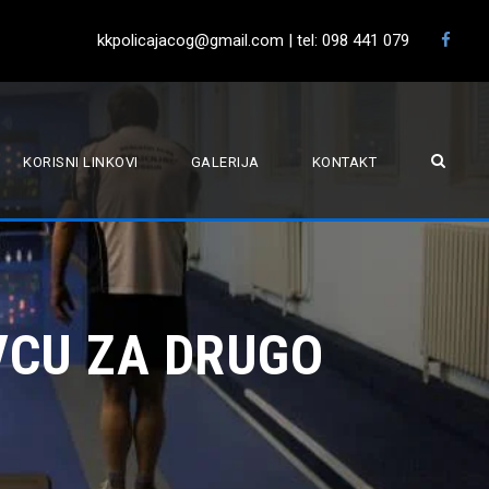
kkpolicajacog@gmail.com | tel: 098 441 079
KORISNI LINKOVI
GALERIJA
KONTAKT
VCU ZA DRUGO