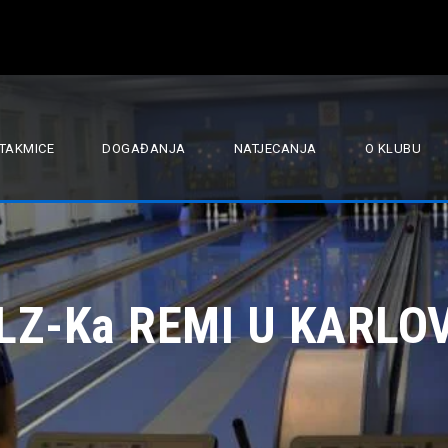
TAKMICE
DOGAĐANJA
NATJECANJA
O KLUBU
KLZ-Ka REMI U KARLO