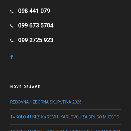
098 441 079
099 673 5704
099 2725 923
NOVE OBJAVE
REDOVNA I IZBORNA SKUPŠTINA 2026.
14.KOLO 4.HKLZ-Ka REMI U KARLOVCU ZA DRUGO MJESTO