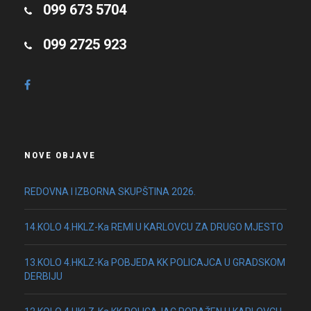
099 673 5704
099 2725 923
NOVE OBJAVE
REDOVNA I IZBORNA SKUPŠTINA 2026.
14.KOLO 4.HKLZ-Ka REMI U KARLOVCU ZA DRUGO MJESTO
13.KOLO 4.HKLZ-Ka POBJEDA KK POLICAJCA U GRADSKOM
DERBIJU