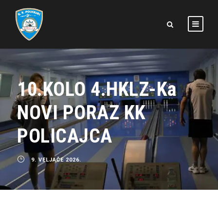
10.KOLO 4.HKLZ-Ka
NOVI PORAZ KK
POLICAJCA
9. VELJAČE 2026.