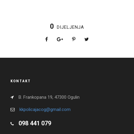
0
DIJELJENJA
KONTAKT
B. Frankopana 19, 47300 Ogulin
kkpolicajacog@gmail.com
098 441 079