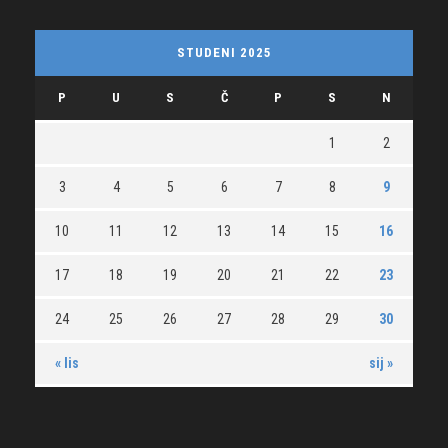
STUDENI 2025
P
U
S
Č
P
S
N
1
2
3
4
5
6
7
8
9
10
11
12
13
14
15
16
17
18
19
20
21
22
23
24
25
26
27
28
29
30
« lis
sij »