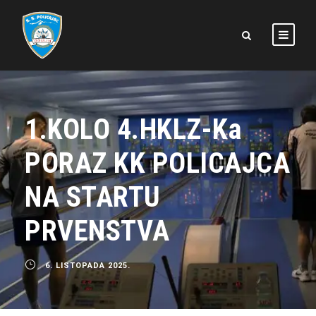
1.KOLO 4.HKLZ-Ka
PORAZ KK POLICAJCA
NA STARTU
PRVENSTVA
6. LISTOPADA 2025.